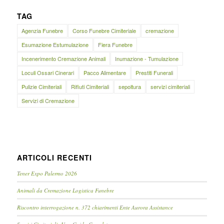
TAG
Agenzia Funebre
Corso Funebre Cimiteriale
cremazione
Esumazione Estumulazione
Fiera Funebre
Incenerimento Cremazione Animali
Inumazione - Tumulazione
Loculi Ossari Cinerari
Pacco Alimentare
Prestiti Funerali
Pulizie Cimiteriali
Rifiuti Cimiteriali
sepoltura
servizi cimiteriali
Servizi di Cremazione
ARTICOLI RECENTI
Tener Expo Palermo 2026
Animali da Cremazione Logistica Funebre
Riscontro interrogazione n. 372 chiarimenti Ente Aurora Assistance