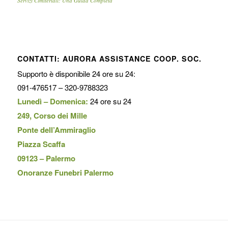
Servizi Cimiteriali: Una Guida Completa
CONTATTI: AURORA ASSISTANCE COOP. SOC.
Supporto è disponibile 24 ore su 24:
091-476517 – 320-9788323
Lunedì – Domenica:
24 ore su 24
249, Corso dei Mille
Ponte dell’Ammiraglio
Piazza Scaffa
09123 – Palermo
Onoranze Funebri Palermo