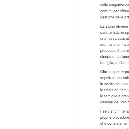
delle esigenze de
comuni per offrir
gestione delle pra
Esistono diverse t
caratteristiche s
una fossa scavata
cremazione, invec
processo di comb
cinerarie. La tum
famiglia, solitame
Oltre a queste pr
sepoltura naturale
la scelta del tipo
le tradizioni fami
le famiglie a pre
desideri dei loro c
I servizi cimiteri
proprie procedure
che consiste nel 