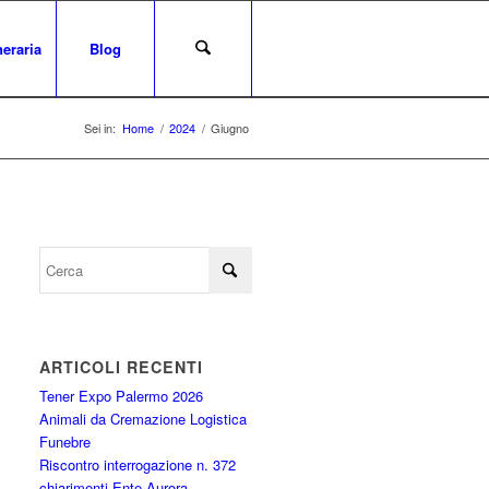
eraria
Blog
Sei in:
Home
/
2024
/
Giugno
ARTICOLI RECENTI
Tener Expo Palermo 2026
Animali da Cremazione Logistica
Funebre
Riscontro interrogazione n. 372
chiarimenti Ente Aurora