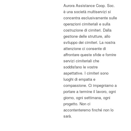
Aurora Assistance Coop. Soc.
è una società multiservizi si
concentra esclusivamente sulle
operazioni cimiteriali e sulla
costruzione di cimiteri. Dalla
gestione delle strutture, allo
sviluppo dei cimiteri. La nostra
attenzione ci consente di
affrontare queste sfide e fornire
servizi cimiteriali che
soddisfano le vostre
aspettative. I cimiteri sono
luoghi di empatia e
compassione. Ci impegniamo a
portare a termine il lavoro, ogni
giorno, ogni settimana, ogni
progetto. Non ci
accontenteremo finché non lo
sarà.