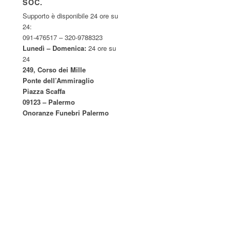
SOC.
Supporto è disponibile 24 ore su
24:
091-476517 – 320-9788323
Lunedì – Domenica:
24 ore su
24
249, Corso dei Mille
Ponte dell’Ammiraglio
Piazza Scaffa
09123 – Palermo
Onoranze Funebri Palermo