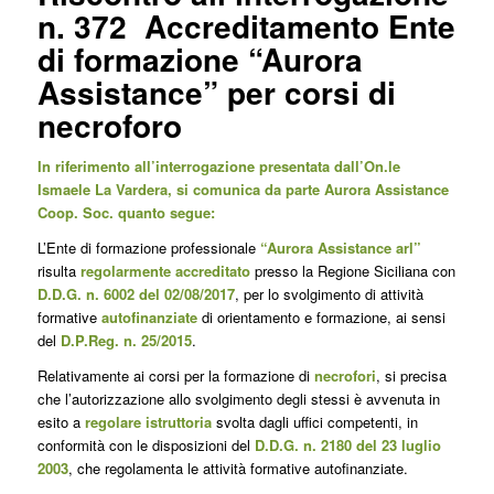
n. 372 Accreditamento Ente
di formazione “Aurora
Assistance” per corsi di
necroforo
In riferimento all’interrogazione presentata dall’On.le
Ismaele La Vardera, si comunica da parte Aurora Assistance
Coop. Soc. quanto segue:
L’Ente di formazione professionale
“Aurora Assistance arl”
risulta
regolarmente accreditato
presso la Regione Siciliana con
D.D.G. n. 6002 del 02/08/2017
, per lo svolgimento di attività
formative
autofinanziate
di orientamento e formazione, ai sensi
del
D.P.Reg. n. 25/2015
.
Relativamente ai corsi per la formazione di
necrofori
, si precisa
che l’autorizzazione allo svolgimento degli stessi è avvenuta in
esito a
regolare istruttoria
svolta dagli uffici competenti, in
conformità con le disposizioni del
D.D.G. n. 2180 del 23 luglio
2003
, che regolamenta le attività formative autofinanziate.