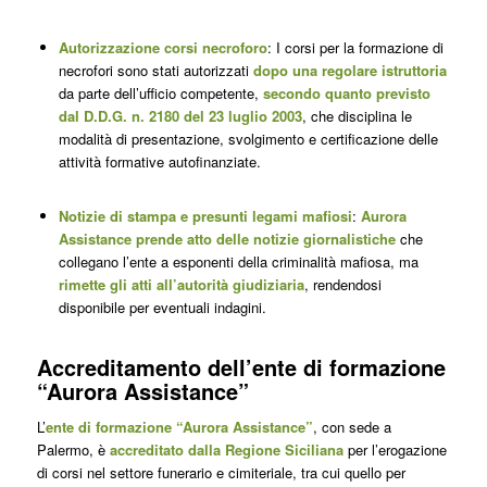
Autorizzazione corsi necroforo
: I corsi per la formazione di
necrofori sono stati autorizzati
dopo una regolare istruttoria
da parte dell’ufficio competente,
secondo quanto previsto
dal D.D.G. n. 2180 del 23 luglio 2003
, che disciplina le
modalità di presentazione, svolgimento e certificazione delle
attività formative autofinanziate.
Notizie di stampa e presunti legami mafiosi
:
Aurora
Assistance
prende atto delle notizie giornalistiche
che
collegano l’ente a esponenti della criminalità mafiosa, ma
rimette gli atti all’autorità giudiziaria
, rendendosi
disponibile per eventuali indagini.
Accreditamento dell’ente di formazione
“Aurora Assistance”
L’
ente di formazione “Aurora Assistance”
, con sede a
Palermo, è
accreditato dalla Regione Siciliana
per l’erogazione
di corsi nel settore funerario e cimiteriale, tra cui quello per