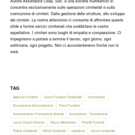
Aurora Assistance Coop. Soc. è una società multiservizi si
concentra esclusivamente sulle operazioni cimiteriali e sulla
costruzione di cimiteri. Dalla gestione delle strutture, allo sviluppo
dei cimiteri. La nostra attenzione ci consente di affrontare queste
sfide e fornire servizi cimiteriali che soddisfano le vostre
aspettative. I cimiteri sono luoghi di empatia e compassione. Ci
impegniamo a portare a termine il lavoro, ogni giorno, ogni
settimana, ogni progetto. Non ci accontenteremo finché non lo
sarà.
TAG
Agenzia Funebre
Corso Funebre Cimiteriale
cremazione
Esumazione Estumulazione
Fiera Funebre
Incenerimento Cremazione Animali
Inumazione - Tumulazione
Loculi Ossari Cinerari
Pacco Alimentare
Prestiti Funerali
Pulizie Cimiteriali
Rifiuti Cimiteriali
sepoltura
servizi cimiteriali