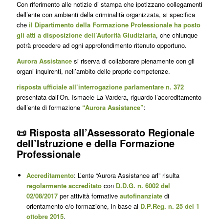
Con riferimento alle notizie di stampa che ipotizzano collegamenti
dell’ente con ambienti della criminalità organizzata, si specifica
che
il Dipartimento della Formazione Professionale ha posto
gli atti a disposizione dell’Autorità Giudiziaria
, che chiunque
potrà procedere ad ogni approfondimento ritenuto opportuno.
Aurora Assistance
si riserva di collaborare pienamente con gli
organi inquirenti, nell’ambito delle proprie competenze.
risposta ufficiale all’interrogazione parlamentare n. 372
presentata dall’On. Ismaele La Vardera, riguardo l’accreditamento
dell’ente di formazione
“Aurora Assistance”
:
📜 Risposta all’Assessorato Regionale
dell’Istruzione e della Formazione
Professionale
Accreditamento
: L’ente “Aurora Assistance arl” risulta
regolarmente accreditato
con
D.D.G. n. 6002 del
02/08/2017
per attività formative
autofinanziate
di
orientamento e/o formazione, in base al
D.P.Reg. n. 25 del 1
ottobre 2015
.