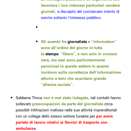
favorisca i loro interessi particolari vendere
giornali
, a discapito del conclamato intento di
servire soltanto l’interesse pubblico.
Gli scambi fra
giornalista
e “informatore”
sono all’ordine del giorno in tutta
la
stampa
“libera”, e non solo in cronaca
nera, ma essi sono particolarmente
perniciosi in questo settore in quanto
incidono sulla correttezza dell’informazione
attorno a temi che suscitano grande
“allarme sociale”.
Sebbene Trinca
non è mai stato indagato
, tali contatti hanno
sollevato
preoccupazioni da parte del giornalista
circa
possibili infiltrazioni mafiose nelle sue attività imprenditoriali
con un collega dello stesso settore funebre per
per avere
parlato di lavoro relativi ai Servizi di trasporto con
ambulanze
.