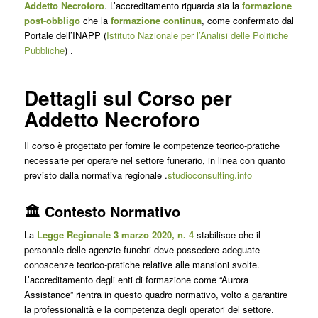
Addetto Necroforo
.
L’accreditamento riguarda sia la
formazione
post-obbligo
che la
formazione continua
, come confermato dal
Portale dell’INAPP (
Istituto Nazionale per l’Analisi delle Politiche
Pubbliche
)
.
Dettagli sul Corso per
Addetto Necroforo
Il corso è progettato per fornire le competenze teorico-pratiche
necessarie per operare nel settore funerario, in linea con quanto
previsto dalla normativa regionale
.​
studioconsulting.info
🏛️ Contesto Normativo
La
Legge Regionale 3 marzo 2020, n. 4
stabilisce che il
personale delle agenzie funebri deve possedere adeguate
conoscenze teorico-pratiche relative alle mansioni svolte.
L’accreditamento degli enti di formazione come “Aurora
Assistance” rientra in questo quadro normativo, volto a garantire
la professionalità e la competenza degli operatori del settore.