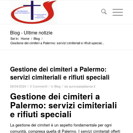
Blog - Ultime notizie
Sei in:
Home
/
Blog
/
Gestione dei cimiteri a Palermo: servizi cimiteriali e rifiuti special...
Gestione dei cimiteri a Palermo:
servizi cimiteriali e rifiuti speciali
/
/
/
26/04/2024
0 Commenti
in
Blog
da
auroraassistance.it
Gestione dei cimiteri a
Palermo: servizi cimiteriali
e rifiuti speciali
La gestione dei cimiteri è un aspetto fondamentale per ogni
comunità, compresa quella di Palermo. I servizi cimiteriali offerti