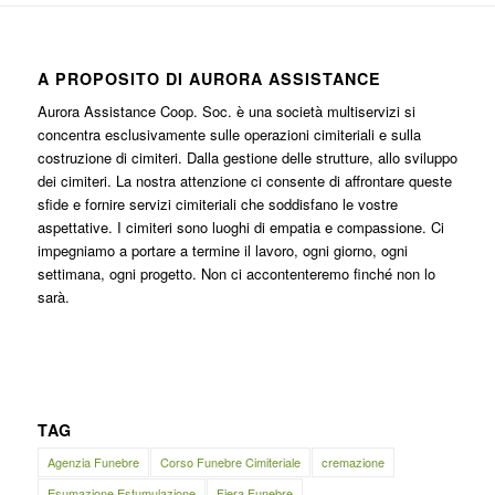
A PROPOSITO DI AURORA ASSISTANCE
Aurora Assistance Coop. Soc. è una società multiservizi si
concentra esclusivamente sulle operazioni cimiteriali e sulla
costruzione di cimiteri. Dalla gestione delle strutture, allo sviluppo
dei cimiteri. La nostra attenzione ci consente di affrontare queste
sfide e fornire servizi cimiteriali che soddisfano le vostre
aspettative. I cimiteri sono luoghi di empatia e compassione. Ci
impegniamo a portare a termine il lavoro, ogni giorno, ogni
settimana, ogni progetto. Non ci accontenteremo finché non lo
sarà.
TAG
Agenzia Funebre
Corso Funebre Cimiteriale
cremazione
Esumazione Estumulazione
Fiera Funebre