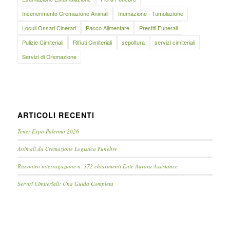
Incenerimento Cremazione Animali
Inumazione - Tumulazione
Loculi Ossari Cinerari
Pacco Alimentare
Prestiti Funerali
Pulizie Cimiteriali
Rifiuti Cimiteriali
sepoltura
servizi cimiteriali
Servizi di Cremazione
ARTICOLI RECENTI
Tener Expo Palermo 2026
Animali da Cremazione Logistica Funebre
Riscontro interrogazione n. 372 chiarimenti Ente Aurora Assistance
Servizi Cimiteriali: Una Guida Completa