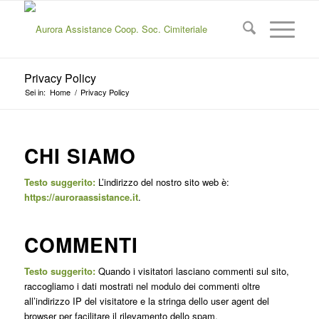
Privacy Policy
Sei in:
Home
/
Privacy Policy
CHI SIAMO
Testo suggerito:
L’indirizzo del nostro sito web è:
https://auroraassistance.it
.
COMMENTI
Testo suggerito:
Quando i visitatori lasciano commenti sul sito,
raccogliamo i dati mostrati nel modulo dei commenti oltre
all’indirizzo IP del visitatore e la stringa dello user agent del
browser per facilitare il rilevamento dello spam.