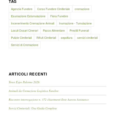
TAG
Agenzia Funebre
Corso Funebre Cimiteriale
cremazione
Esumazione Estumulazione
Fiera Funebre
Incenerimento Cremazione Animali
Inumazione - Tumulazione
Loculi Ossari Cinerari
Pacco Alimentare
Prestiti Funerali
Pulizie Cimiteriali
Rifiuti Cimiteriali
sepoltura
servizi cimiteriali
Servizi di Cremazione
ARTICOLI RECENTI
Tener Expo Palermo 2026
Animali da Cremazione Logistica Funebre
Riscontro interrogazione n. 372 chiarimenti Ente Aurora Assistance
Servizi Cimiteriali: Una Guida Completa