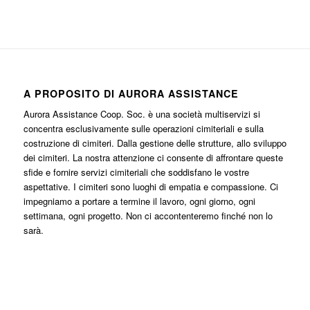
A PROPOSITO DI AURORA ASSISTANCE
Aurora Assistance Coop. Soc. è una società multiservizi si
concentra esclusivamente sulle operazioni cimiteriali e sulla
costruzione di cimiteri. Dalla gestione delle strutture, allo sviluppo
dei cimiteri. La nostra attenzione ci consente di affrontare queste
sfide e fornire servizi cimiteriali che soddisfano le vostre
aspettative. I cimiteri sono luoghi di empatia e compassione. Ci
impegniamo a portare a termine il lavoro, ogni giorno, ogni
settimana, ogni progetto. Non ci accontenteremo finché non lo
sarà.