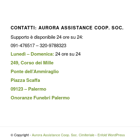
CONTATTI: AURORA ASSISTANCE COOP. SOC.
Supporto è disponibile 24 ore su 24:
091-476517 – 320-9788323
Lunedì – Domenica:
24 ore su 24
249, Corso dei Mille
Ponte dell’Ammiraglio
Piazza Scaffa
09123 – Palermo
Onoranze Funebri Palermo
© Copyright -
Aurora Assistance Coop. Soc. Cimiteriale
-
Enfold WordPress