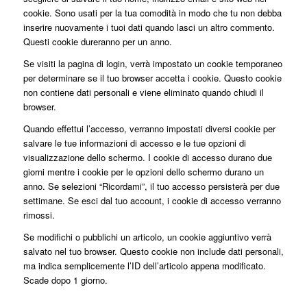
cookie. Sono usati per la tua comodità in modo che tu non debba
inserire nuovamente i tuoi dati quando lasci un altro commento.
Questi cookie dureranno per un anno.
Se visiti la pagina di login, verrà impostato un cookie temporaneo
per determinare se il tuo browser accetta i cookie. Questo cookie
non contiene dati personali e viene eliminato quando chiudi il
browser.
Quando effettui l’accesso, verranno impostati diversi cookie per
salvare le tue informazioni di accesso e le tue opzioni di
visualizzazione dello schermo. I cookie di accesso durano due
giorni mentre i cookie per le opzioni dello schermo durano un
anno. Se selezioni “Ricordami”, il tuo accesso persisterà per due
settimane. Se esci dal tuo account, i cookie di accesso verranno
rimossi.
Se modifichi o pubblichi un articolo, un cookie aggiuntivo verrà
salvato nel tuo browser. Questo cookie non include dati personali,
ma indica semplicemente l’ID dell’articolo appena modificato.
Scade dopo 1 giorno.