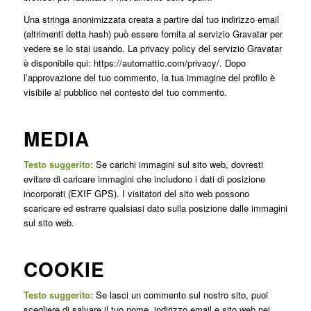
Una stringa anonimizzata creata a partire dal tuo indirizzo email
(altrimenti detta hash) può essere fornita al servizio Gravatar per
vedere se lo stai usando. La privacy policy del servizio Gravatar
è disponibile qui: https://automattic.com/privacy/. Dopo
l’approvazione del tuo commento, la tua immagine del profilo è
visibile al pubblico nel contesto del tuo commento.
MEDIA
Testo suggerito:
Se carichi immagini sul sito web, dovresti
evitare di caricare immagini che includono i dati di posizione
incorporati (EXIF GPS). I visitatori del sito web possono
scaricare ed estrarre qualsiasi dato sulla posizione dalle immagini
sul sito web.
COOKIE
Testo suggerito:
Se lasci un commento sul nostro sito, puoi
scegliere di salvare il tuo nome, indirizzo email e sito web nei