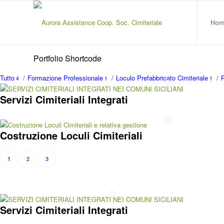
Hom
Portfolio Shortcode
Tutto
/
Formazione Professionale
/
Loculo Prefabbricato Cimiteriale
/
R
4
1
1
Servizi Cimiteriali Integrati
Costruzione Loculi Cimiteriali
2
3
1
Servizi Cimiteriali Integrati