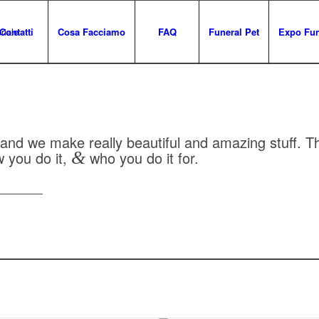
Contatti
Cosa Facciamo
FAQ
Funeral Pet
Expo Fun
and we make really beautiful and amazing stuff. T
 you do it,
&
who you do it for.