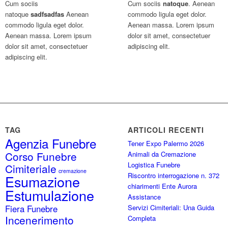
Cum sociis
Cum sociis
natoque
. Aenean
natoque
sadfsadfas
Aenean
commodo ligula eget dolor.
commodo ligula eget dolor.
Aenean massa. Lorem ipsum
Aenean massa. Lorem ipsum
dolor sit amet, consectetuer
dolor sit amet, consectetuer
adipiscing elit.
adipiscing elit.
TAG
ARTICOLI RECENTI
Agenzia Funebre
Tener Expo Palermo 2026
Corso Funebre
Animali da Cremazione
Logistica Funebre
Cimiteriale
cremazione
Riscontro interrogazione n. 372
Esumazione
chiarimenti Ente Aurora
Estumulazione
Assistance
Fiera Funebre
Servizi Cimiteriali: Una Guida
Incenerimento
Completa