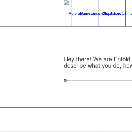
Home
Chi Siamo
Hey there! We are Enfold 
describe what you do, how