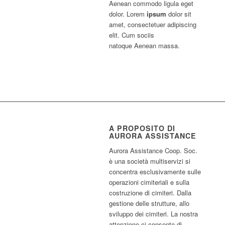
Aenean commodo ligula eget
dolor. Lorem
ipsum
dolor sit
amet, consectetuer adipiscing
elit. Cum sociis
natoque
Aenean massa.
A PROPOSITO DI
AURORA ASSISTANCE
Aurora Assistance Coop. Soc.
è una società multiservizi si
concentra esclusivamente sulle
operazioni cimiteriali e sulla
costruzione di cimiteri. Dalla
gestione delle strutture, allo
sviluppo dei cimiteri. La nostra
attenzione ci consente di