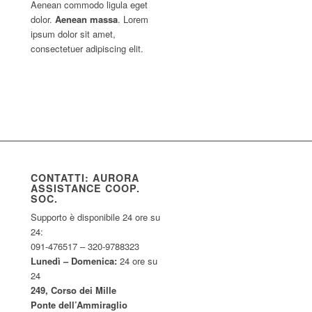
Aenean commodo ligula eget
dolor.
Aenean massa
. Lorem
ipsum dolor sit amet,
consectetuer adipiscing elit.
CONTATTI: AURORA
ASSISTANCE COOP.
SOC.
Supporto è disponibile 24 ore su
24:
091-476517 – 320-9788323
Lunedì – Domenica:
24 ore su
24
249, Corso dei Mille
Ponte dell’Ammiraglio