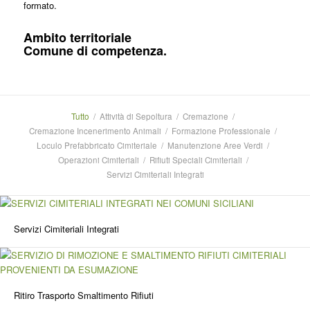
formato.
Ambito territoriale
Comune di competenza.
Tutto
/
Attività di Sepoltura
/
Cremazione
/
Cremazione Incenerimento Animali
/
Formazione Professionale
/
Loculo Prefabbricato Cimiteriale
/
Manutenzione Aree Verdi
/
Operazioni Cimiteriali
/
Rifiuti Speciali Cimiteriali
/
Servizi Cimiteriali Integrati
Servizi Cimiteriali Integrati
Ritiro Trasporto Smaltimento Rifiuti