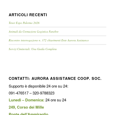
ARTICOLI RECENTI
Tener Expo Palermo 2026
Animali da Cremazione Logistica Funebre
Riscontro interrogazione n. 372 chiarimenti Ente Aurora Assistance
Servizi Cimiteriali: Una Guida Completa
CONTATTI: AURORA ASSISTANCE COOP. SOC.
Supporto è disponibile 24 ore su 24:
091-476517 – 320-9788323
Lunedì – Domenica:
24 ore su 24
249, Corso dei Mille
Ponte dell’Ammiraglio