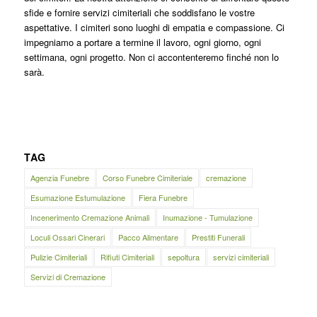
sfide e fornire servizi cimiteriali che soddisfano le vostre
aspettative. I cimiteri sono luoghi di empatia e compassione. Ci
impegniamo a portare a termine il lavoro, ogni giorno, ogni
settimana, ogni progetto. Non ci accontenteremo finché non lo
sarà.
TAG
Agenzia Funebre
Corso Funebre Cimiteriale
cremazione
Esumazione Estumulazione
Fiera Funebre
Incenerimento Cremazione Animali
Inumazione - Tumulazione
Loculi Ossari Cinerari
Pacco Alimentare
Prestiti Funerali
Pulizie Cimiteriali
Rifiuti Cimiteriali
sepoltura
servizi cimiteriali
Servizi di Cremazione