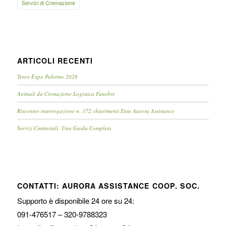
Servizi di Cremazione
ARTICOLI RECENTI
Tener Expo Palermo 2026
Animali da Cremazione Logistica Funebre
Riscontro interrogazione n. 372 chiarimenti Ente Aurora Assistance
Servizi Cimiteriali: Una Guida Completa
CONTATTI: AURORA ASSISTANCE COOP. SOC.
Supporto è disponibile 24 ore su 24:
091-476517 – 320-9788323