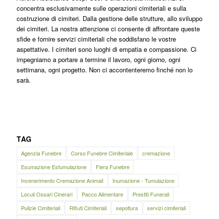
concentra esclusivamente sulle operazioni cimiteriali e sulla
costruzione di cimiteri. Dalla gestione delle strutture, allo sviluppo
dei cimiteri. La nostra attenzione ci consente di affrontare queste
sfide e fornire servizi cimiteriali che soddisfano le vostre
aspettative. I cimiteri sono luoghi di empatia e compassione. Ci
impegniamo a portare a termine il lavoro, ogni giorno, ogni
settimana, ogni progetto. Non ci accontenteremo finché non lo
sarà.
TAG
Agenzia Funebre
Corso Funebre Cimiteriale
cremazione
Esumazione Estumulazione
Fiera Funebre
Incenerimento Cremazione Animali
Inumazione - Tumulazione
Loculi Ossari Cinerari
Pacco Alimentare
Prestiti Funerali
Pulizie Cimiteriali
Rifiuti Cimiteriali
sepoltura
servizi cimiteriali