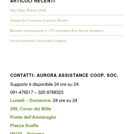
ARTICOLI RECENTI
Tener Expo Palermo 2026
Animali da Cremazione Logistica Funebre
Riscontro interrogazione n. 372 chiarimenti Ente Aurora Assistance
Servizi Cimiteriali: Una Guida Completa
CONTATTI: AURORA ASSISTANCE COOP. SOC.
Supporto è disponibile 24 ore su 24:
091-476517 – 320-9788323
Lunedì – Domenica:
24 ore su 24
249, Corso dei Mille
Ponte dell’Ammiraglio
Piazza Scaffa
09123 – Palermo