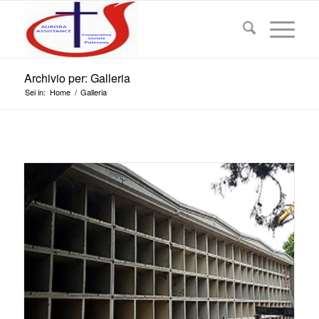
Archivio per: Galleria
Sei in:
Home
/
Galleria