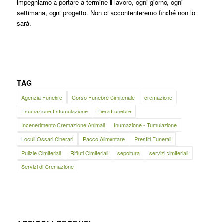
impegniamo a portare a termine il lavoro, ogni giorno, ogni
settimana, ogni progetto. Non ci accontenteremo finché non lo
sarà.
TAG
Agenzia Funebre
Corso Funebre Cimiteriale
cremazione
Esumazione Estumulazione
Fiera Funebre
Incenerimento Cremazione Animali
Inumazione - Tumulazione
Loculi Ossari Cinerari
Pacco Alimentare
Prestiti Funerali
Pulizie Cimiteriali
Rifiuti Cimiteriali
sepoltura
servizi cimiteriali
Servizi di Cremazione