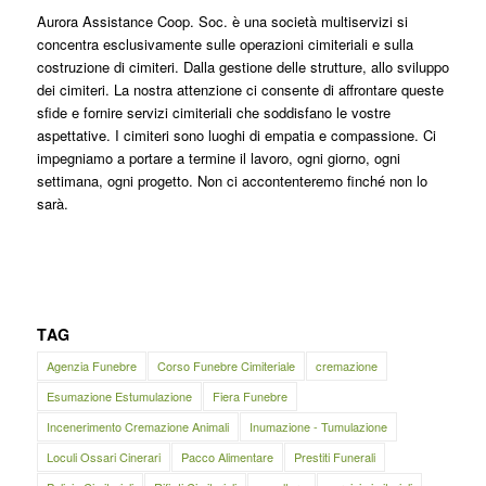
Aurora Assistance Coop. Soc. è una società multiservizi si
concentra esclusivamente sulle operazioni cimiteriali e sulla
costruzione di cimiteri. Dalla gestione delle strutture, allo sviluppo
dei cimiteri. La nostra attenzione ci consente di affrontare queste
sfide e fornire servizi cimiteriali che soddisfano le vostre
aspettative. I cimiteri sono luoghi di empatia e compassione. Ci
impegniamo a portare a termine il lavoro, ogni giorno, ogni
settimana, ogni progetto. Non ci accontenteremo finché non lo
sarà.
TAG
Agenzia Funebre
Corso Funebre Cimiteriale
cremazione
Esumazione Estumulazione
Fiera Funebre
Incenerimento Cremazione Animali
Inumazione - Tumulazione
Loculi Ossari Cinerari
Pacco Alimentare
Prestiti Funerali