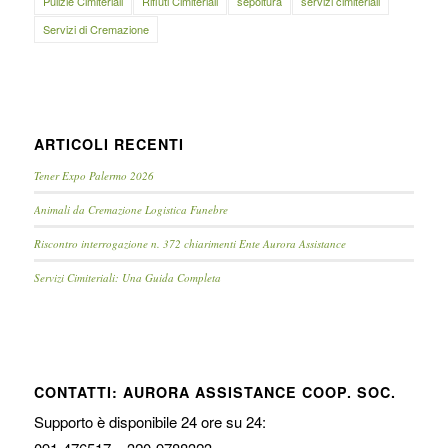
Pulizie Cimiteriali
Rifiuti Cimiteriali
sepoltura
servizi cimiteriali
Servizi di Cremazione
ARTICOLI RECENTI
Tener Expo Palermo 2026
Animali da Cremazione Logistica Funebre
Riscontro interrogazione n. 372 chiarimenti Ente Aurora Assistance
Servizi Cimiteriali: Una Guida Completa
CONTATTI: AURORA ASSISTANCE COOP. SOC.
Supporto è disponibile 24 ore su 24: