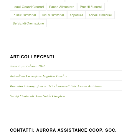
Loculi Ossari Cinerari
Pacco Alimentare
Prestiti Funerali
Pulizie Cimiteriali
Rifiuti Cimiteriali
sepoltura
servizi cimiteriali
Servizi di Cremazione
ARTICOLI RECENTI
Tener Expo Palermo 2026
Animali da Cremazione Logistica Funebre
Riscontro interrogazione n. 372 chiarimenti Ente Aurora Assistance
Servizi Cimiteriali: Una Guida Completa
CONTATTI: AURORA ASSISTANCE COOP. SOC.