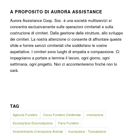
A PROPOSITO DI AURORA ASSISTANCE
Aurora Assistance Coop. Soc. è una società multiservizi si
concentra esclusivamente sulle operazioni cimiteriali e sulla
costruzione di cimiteri. Dalla gestione delle strutture, allo sviluppo
dei cimiteri. La nostra attenzione ci consente di affrontare queste
sfide e fornire servizi cimiteriali che soddisfano le vostre
aspettative. I cimiteri sono luoghi di empatia e compassione. Ci
impegniamo a portare a termine il lavoro, ogni giorno, ogni
settimana, ogni progetto. Non ci accontenteremo finché non lo
sarà.
TAG
Agenzia Funebre
Corso Funebre Cimiteriale
cremazione
Esumazione Estumulazione
Fiera Funebre
Incenerimento Cremazione Animali
Inumazione - Tumulazione