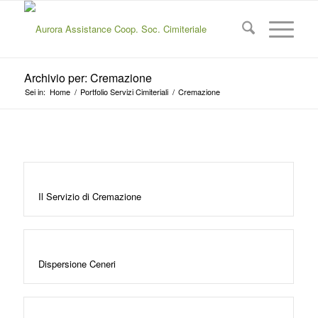
Archivio per: Cremazione
Sei in:
Home
/
Portfolio Servizi Cimiteriali
/
Cremazione
Il Servizio di Cremazione
Dispersione Ceneri